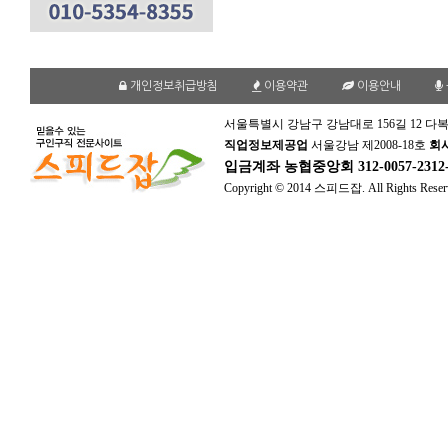
개인정보취급방침
이용약관
이용안내
서울특별시 강남구 강남대로 156길 12 다복
직업정보제공업
서울강남 제2008-18호
회
입금계좌
농협중앙회 312-0057-231
Copyright © 2014 스피드잡. All Rights Reser