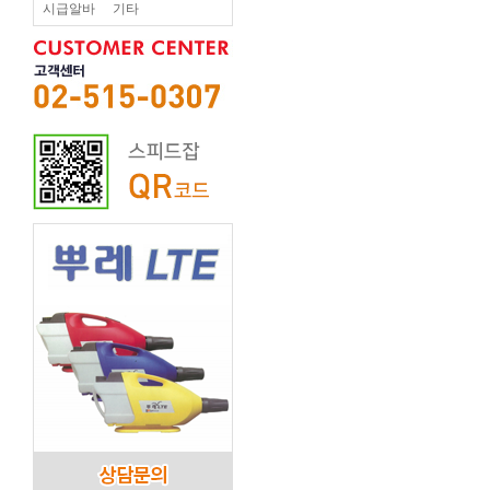
시급알바
기타