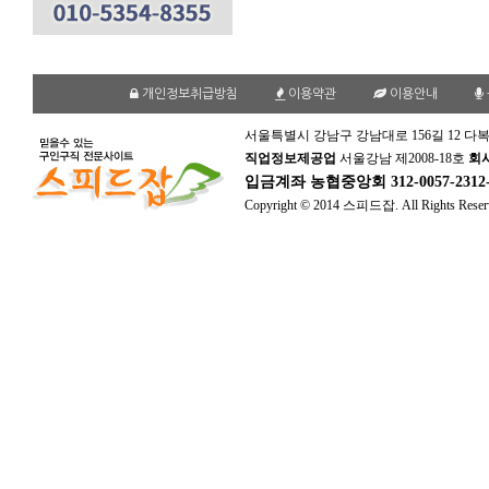
개인정보취급방침
이용약관
이용안내
서울특별시 강남구 강남대로 156길 12 다복
직업정보제공업
서울강남 제2008-18호
회
입금계좌
농협중앙회 312-0057-231
Copyright © 2014 스피드잡. All Rights Reser