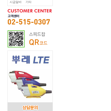
시급알바
기타