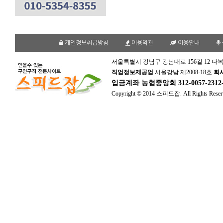
개인정보취급방침
이용약관
이용안내
서울특별시 강남구 강남대로 156길 12 다복
직업정보제공업
서울강남 제2008-18호
회
입금계좌
농협중앙회 312-0057-231
Copyright © 2014 스피드잡. All Rights Reser