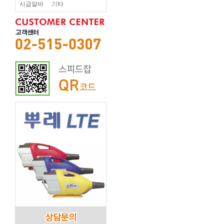
시급알바
기타