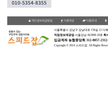
개인정보취급방침
이용약관
이용안내
서울특별시 강남구 강남대로 156길 12 다복
직업정보제공업
서울강남 제2008-18호
회
입금계좌
농협중앙회 312-0057-231
Copyright © 2014 스피드잡. All Rights Reser