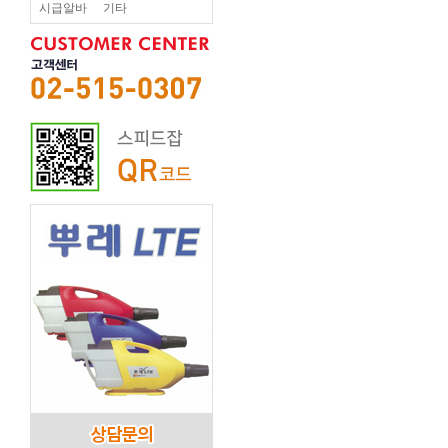
시급알바
기타