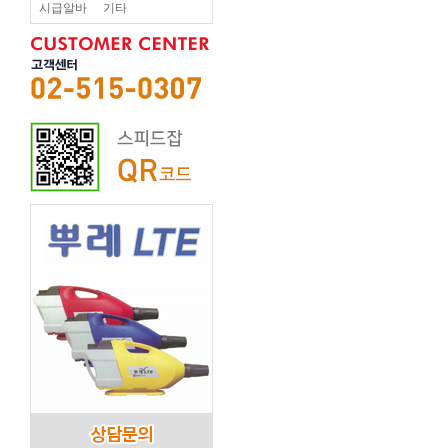
시급알바
기타