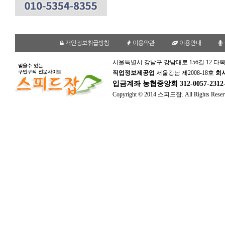
개인정보취급방침
이용약관
이용안내
서울특별시 강남구 강남대로 156길 12 다복
직업정보제공업
서울강남 제2008-18호
회
입금계좌
농협중앙회 312-0057-231
Copyright © 2014 스피드잡. All Rights Reser