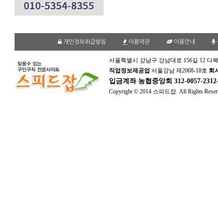
개인정보취급방침
이용약관
이용안내
서울특별시 강남구 강남대로 156길 12 다복
직업정보제공업
서울강남 제2008-18호
회
입금계좌
농협중앙회 312-0057-231
Copyright © 2014 스피드잡. All Rights Reser