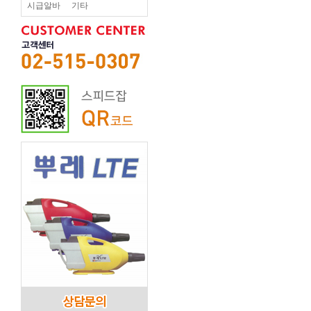
시급알바
기타