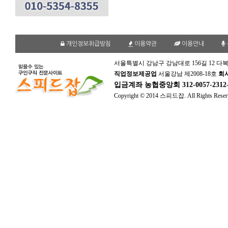
개인정보취급방침
이용약관
이용안내
서울특별시 강남구 강남대로 156길 12 다복
직업정보제공업
서울강남 제2008-18호
회
입금계좌
농협중앙회 312-0057-231
Copyright © 2014 스피드잡. All Rights Reser