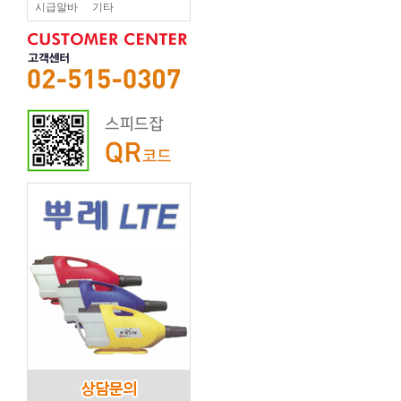
시급알바
기타