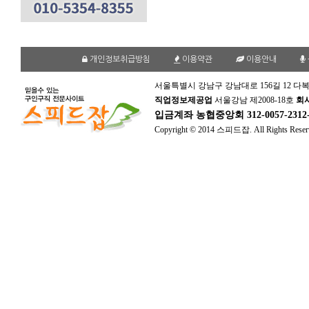
개인정보취급방침
이용약관
이용안내
서울특별시 강남구 강남대로 156길 12 다복
직업정보제공업
서울강남 제2008-18호
회
입금계좌
농협중앙회 312-0057-231
Copyright © 2014 스피드잡. All Rights Reser