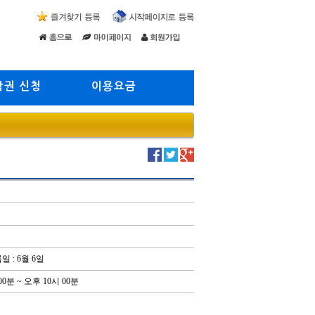
람권 신청
이용요금
 : 6월 6일
00분 ~ 오후 10시 00분