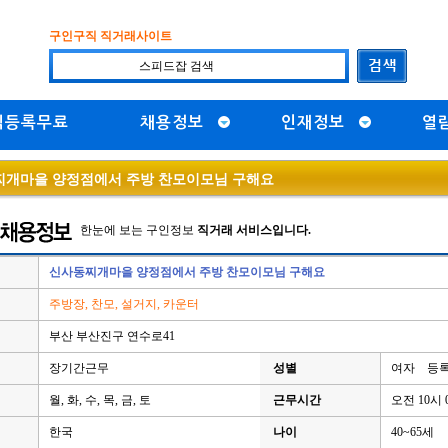
구인구직 직거래사이트
직등록무료
채용정보
인재정보
열
개마을 양정점에서 주방 찬모이모님 구해요
한눈에 보는 구인정보
직거래 서비스입니다.
신사동찌개마을 양정점에서 주방 찬모이모님 구해요
주방장, 찬모, 설거지, 카운터
부산 부산진구 연수로41
장기간근무
성별
여자 등록일
월, 화, 수, 목, 금, 토
근무시간
오전 10시 
한국
나이
40~65세