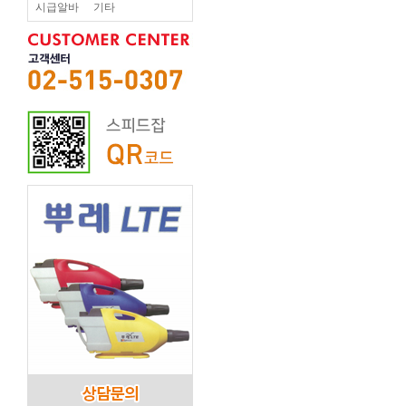
시급알바
기타