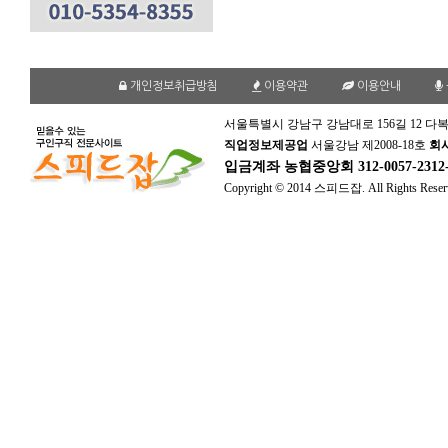
개인정보취급방침
이용약관
이용안내
서울특별시 강남구 강남대로 156길 12 다복
직업정보제공업
서울강남 제2008-18호
회
입금계좌
농협중앙회 312-0057-231
Copyright © 2014 스피드잡. All Rights Reser