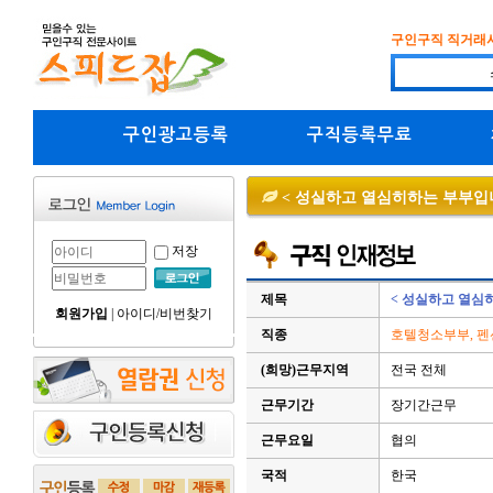
구인구직 직거래
구인광고등록
구직등록무료
< 성실하고 열심히하는 부부입니
저장
제목
< 성실하고 열심히
회원가입
|
아이디/비번찾기
직종
호텔청소부부, 펜
(희망)근무지역
전국 전체
근무기간
장기간근무
근무요일
협의
국적
한국