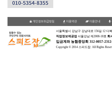
개인정보취급방침
이용약관
이용안내
서울특별시 강남구 강남대로 156길 12 다복
직업정보제공업
서울강남 제2008-18호
회
입금계좌
농협중앙회 312-0057-231
Copyright © 2014 스피드잡. All Rights Reser