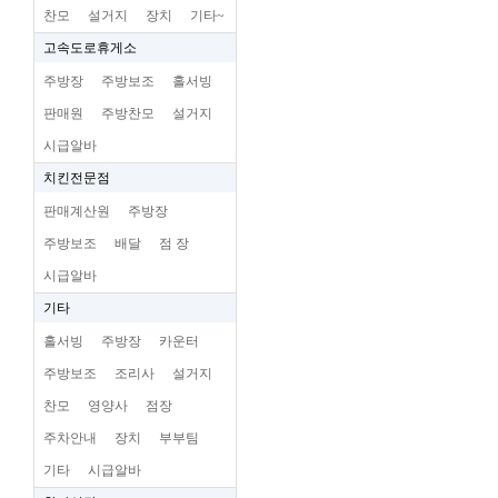
찬모
설거지
장치
기타~
고속도로휴게소
주방장
주방보조
홀서빙
판매원
주방찬모
설거지
시급알바
치킨전문점
판매계산원
주방장
주방보조
배달
점 장
시급알바
기타
홀서빙
주방장
카운터
주방보조
조리사
설거지
찬모
영양사
점장
주차안내
장치
부부팀
기타
시급알바