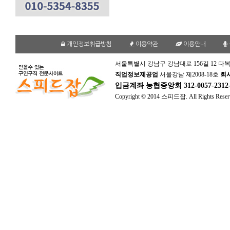
개인정보취급방침
이용약관
이용안내
서울특별시 강남구 강남대로 156길 12 다복
직업정보제공업
서울강남 제2008-18호
회
입금계좌
농협중앙회 312-0057-231
Copyright © 2014 스피드잡. All Rights Reser