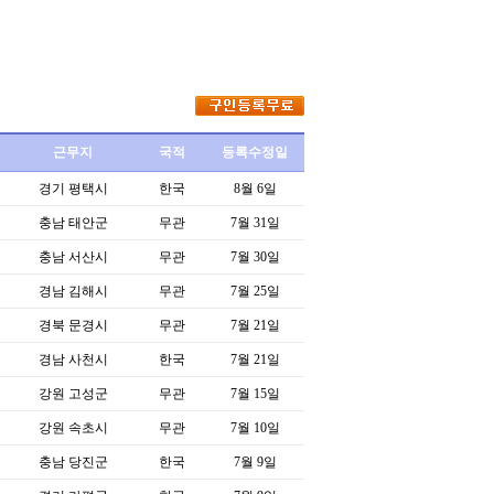
근무지
국적
등록수정일
경기 평택시
한국
8월 6일
충남 태안군
무관
7월 31일
충남 서산시
무관
7월 30일
경남 김해시
무관
7월 25일
경북 문경시
무관
7월 21일
경남 사천시
한국
7월 21일
강원 고성군
무관
7월 15일
강원 속초시
무관
7월 10일
충남 당진군
한국
7월 9일