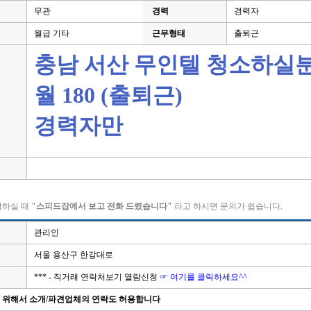
무관
경력
경력자
월급 기타
근무형태
출퇴근
충남 서산 무인텔 청소하실분
월 180 (출퇴근)
경력자만
락하실 때
"스피드잡에서 보고 전화 드렸습니다"
라고 하시면 문의가 쉽습니다.
관리인
서울 용산구 한강대로
*** - 직거래 연락처보기 열람신청
☞ 여기를 클릭하세요^^
을 위해서 소개/파견업체의 연락도 허용합니다