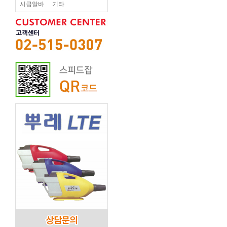
시급알바
기타