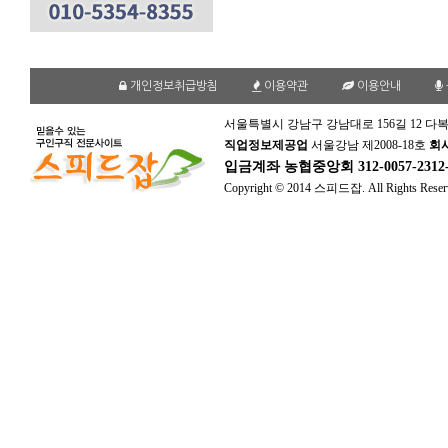
개인정보취급방침
이용약관
이용안내
서울특별시 강남구 강남대로 156길 12 다복
직업정보제공업
서울강남 제2008-18호
회
입금계좌
농협중앙회 312-0057-231
Copyright © 2014 스피드잡. All Rights Reser