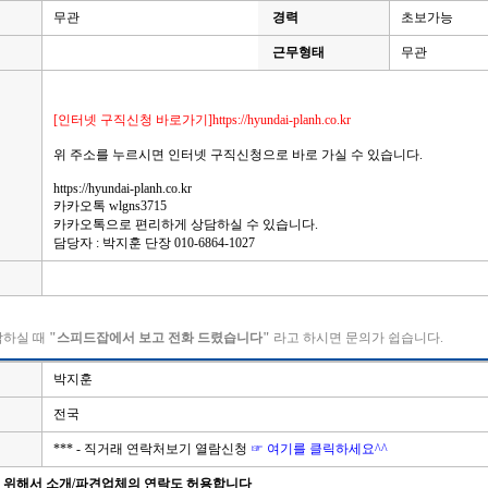
무관
경력
초보가능
근무형태
무관
[인터넷 구직신청 바로가기]https://hyundai-planh.co.kr
위 주소를 누르시면 인터넷 구직신청으로 바로 가실 수 있습니다.
https://hyundai-planh.co.kr
카카오톡 wlgns3715
카카오톡으로 편리하게 상담하실 수 있습니다.
담당자 : 박지훈 단장 010-6864-1027
락하실 때
"스피드잡에서 보고 전화 드렸습니다"
라고 하시면 문의가 쉽습니다.
박지훈
전국
*** - 직거래 연락처보기 열람신청
☞ 여기를 클릭하세요^^
을 위해서 소개/파견업체의 연락도 허용합니다