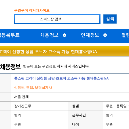
구인구직 직거래사이트
직등록무료
채용정보
인재정보
열
고객이 신청한 상담-초보자 고소득 가능-현대홈쇼핑GA
한눈에 보는 구인정보
직거래 서비스입니다.
홈쇼핑 고객이 신청한 상담-초보자 고소득 가능-현대홈쇼핑GA
상담원, 영업, 보험설계사
서울 전체
장기간근무
성별
무관 등록일 : 
협의
근무시간
협의
무관
나이
무관