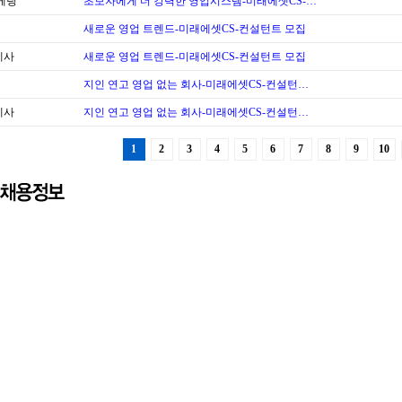
케팅
초보자에게 더 강력한 영업시스템-미래에셋CS-…
새로운 영업 트렌드-미래에셋CS-컨설턴트 모집
계사
새로운 영업 트렌드-미래에셋CS-컨설턴트 모집
지인 연고 영업 없는 회사-미래에셋CS-컨설턴…
계사
지인 연고 영업 없는 회사-미래에셋CS-컨설턴…
1
2
3
4
5
6
7
8
9
10