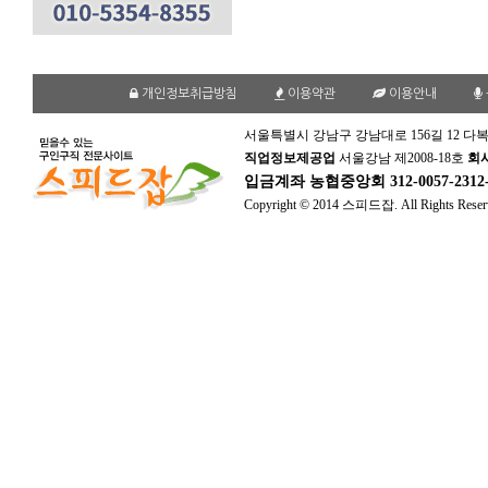
개인정보취급방침
이용약관
이용안내
서울특별시 강남구 강남대로 156길 12 다복
직업정보제공업
서울강남 제2008-18호
회
입금계좌
농협중앙회 312-0057-231
Copyright © 2014 스피드잡. All Rights Reser