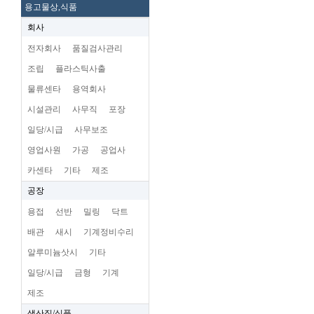
용고물상,식품
회사
전자회사
품질검사관리
조립
플라스틱사출
물류센타
용역회사
시설관리
사무직
포장
일당/시급
사무보조
영업사원
가공
공업사
카센타
기타
제조
공장
용접
선반
밀링
닥트
배관
새시
기계정비수리
알루미늄삿시
기타
일당/시급
금형
기계
제조
생산직/식품