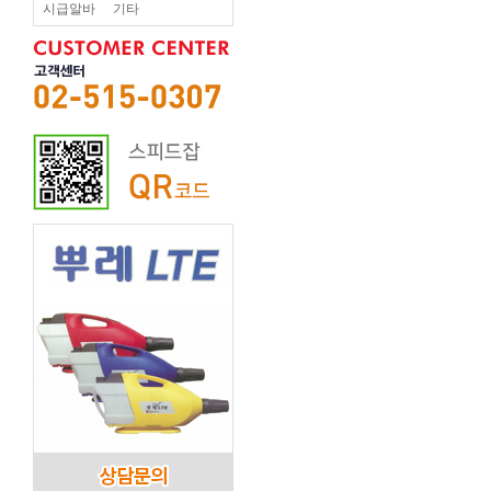
시급알바
기타