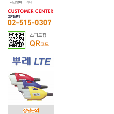
시급알바
기타