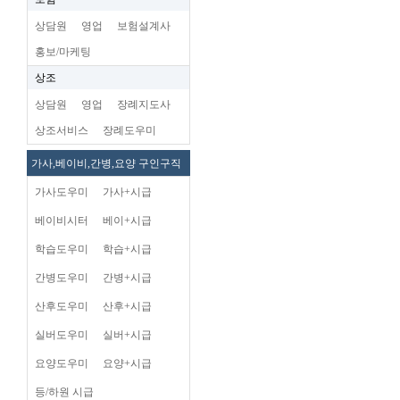
상담원
영업
보험설계사
홍보/마케팅
상조
상담원
영업
장례지도사
상조서비스
장례도우미
가사,베이비,간병,요양 구인구직
가사도우미
가사+시급
베이비시터
베이+시급
학습도우미
학습+시급
간병도우미
간병+시급
산후도우미
산후+시급
실버도우미
실버+시급
요양도우미
요양+시급
등/하원 시급