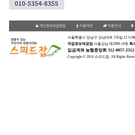
개인정보취급방침
이용약관
이용안내
서울특별시 강남구 강남대로 156길 12 다복
직업정보제공업
서울강남 제2008-18호
회
입금계좌
농협중앙회 312-0057-231
Copyright © 2014 스피드잡. All Rights Reser