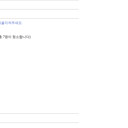
칙을지켜주세요.
총 7명이 청소합니다)