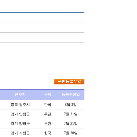
근무지
국적
등록수정일
충북 청주시
한국
8월 3일
경기 양평군
무관
7월 31일
경기 양평군
무관
7월 31일
경기 가평군
한국
7월 30일