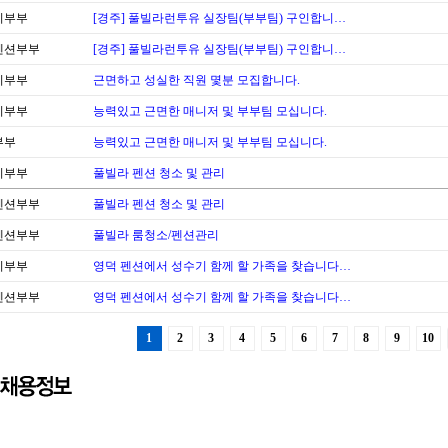
리부부
[경주] 풀빌라런투유 실장팀(부부팀) 구인합니…
펜션부부
[경주] 풀빌라런투유 실장팀(부부팀) 구인합니…
리부부
근면하고 성실한 직원 몇분 모집합니다.
리부부
능력있고 근면한 매니저 및 부부팀 모십니다.
부부
능력있고 근면한 매니저 및 부부팀 모십니다.
리부부
풀빌라 펜션 청소 및 관리
펜션부부
풀빌라 펜션 청소 및 관리
펜션부부
풀빌라 룸청소/펜션관리
리부부
영덕 펜션에서 성수기 함께 할 가족을 찾습니다…
펜션부부
영덕 펜션에서 성수기 함께 할 가족을 찾습니다…
1
2
3
4
5
6
7
8
9
10