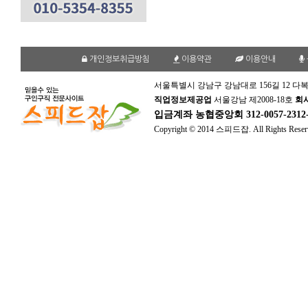
개인정보취급방침
이용약관
이용안내
서울특별시 강남구 강남대로 156길 12 다복
직업정보제공업
서울강남 제2008-18호
회
입금계좌
농협중앙회 312-0057-231
Copyright © 2014 스피드잡. All Rights Reser