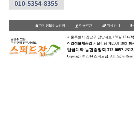
개인정보취급방침
이용약관
이용안내
서울특별시 강남구 강남대로 156길 12 다복
직업정보제공업
서울강남 제2008-18호
회
입금계좌
농협중앙회 312-0057-231
Copyright © 2014 스피드잡. All Rights Reser