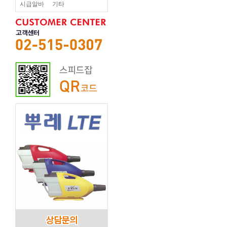
시급알바
기타