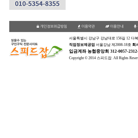
개인정보취급방침
이용약관
이용안내
서울특별시 강남구 강남대로 156길 12 다복
직업정보제공업
서울강남 제2008-18호
회
입금계좌
농협중앙회 312-0057-231
Copyright © 2014 스피드잡. All Rights Reser