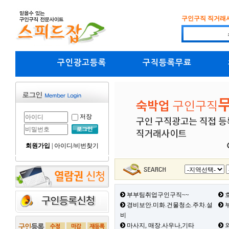
구인구직 직거래
구인광고등록
구직등록무료
저장
회원가입
|
아이디/비번찾기
부부팀취업구인구직~~
호
경비보안.미화.건물청소.주차.설
부
비
마사지, 매장.사우나,기타