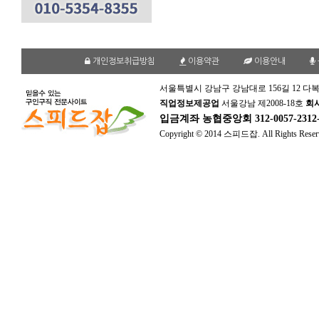
개인정보취급방침
이용약관
이용안내
서울특별시 강남구 강남대로 156길 12 다복
직업정보제공업
서울강남 제2008-18호
회
입금계좌
농협중앙회 312-0057-231
Copyright © 2014 스피드잡. All Rights Reser