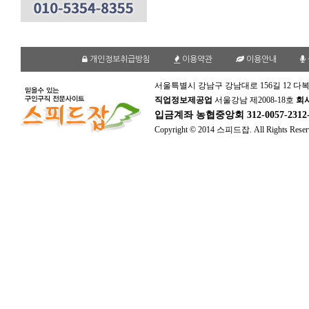
개인정보취급방침
이용약관
이용안내
서울특별시 강남구 강남대로 156길 12 다복
직업정보제공업
서울강남 제2008-18호
회
입금계좌
농협중앙회 312-0057-231
Copyright © 2014 스피드잡. All Rights Reser