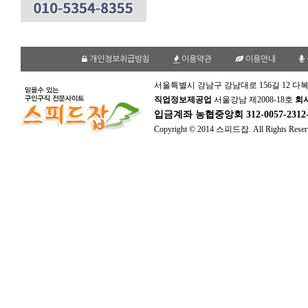
개인정보취급방침
이용약관
이용안내
서울특별시 강남구 강남대로 156길 12 다복
직업정보제공업
서울강남 제2008-18호
회
입금계좌
농협중앙회 312-0057-231
Copyright © 2014 스피드잡. All Rights Reser