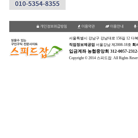
개인정보취급방침
이용약관
이용안내
서울특별시 강남구 강남대로 156길 12 다복
직업정보제공업
서울강남 제2008-18호
회
입금계좌
농협중앙회 312-0057-231
Copyright © 2014 스피드잡. All Rights Reser