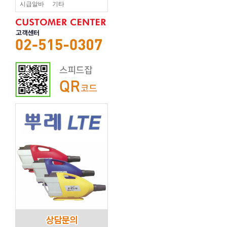
시급알바
기타