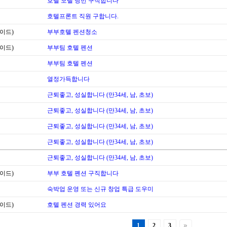
호텔 모텔 당번 구직합니다
호텔프론트 직원 구합니다.
이드)
부부호톌 펜션청소
이드)
부부팀 호텔 펜션
부부팀 호텔 펜션
열정가득합니다
근퇴좋고, 성실합니다 (만34세, 남, 초보)
근퇴좋고, 성실합니다 (만34세, 남, 초보)
근퇴좋고, 성실합니다 (만34세, 남, 초보)
근퇴좋고, 성실합니다 (만34세, 남, 초보)
근퇴좋고, 성실합니다 (만34세, 남, 초보)
이드)
부부 호텔 폔션 구직합니다
숙박업 운영 또는 신규 창업 특급 도우미
이드)
호텔 펜션 경력 있어요
1
2
3