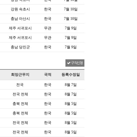
강원 속초시
한국
7월 10일
충남 아산시
한국
7월 10일
제주 서귀포시
무관
7월 9일
제주 서귀포시
무관
7월 9일
충남 당진군
한국
7월 9일
구직신청
희망근무지
국적
등록수정일
전국
한국
8월 7일
전국 전체
한국
8월 7일
충북 전체
한국
8월 5일
충북 전체
한국
8월 5일
전국 전체
한국
8월 5일
전국 전체
한국
8월 5일