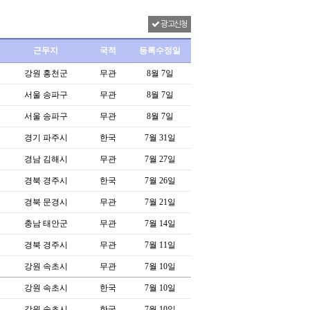
광고신청
근무지
국적
등록수정일
강원 홍천군
무관
8월 7일
서울 송파구
무관
8월 7일
서울 송파구
무관
8월 7일
경기 파주시
한국
7월 31일
경남 김해시
무관
7월 27일
경북 경주시
한국
7월 26일
경북 문경시
무관
7월 21일
충남 태안군
무관
7월 14일
경북 경주시
무관
7월 11일
강원 속초시
무관
7월 10일
강원 속초시
한국
7월 10일
강원 속초시
한국
7월 10일