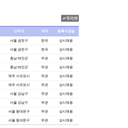
광고신청
근무지
국적
등록수정일
서울 금천구
한국
상시채용
서울 금천구
한국
상시채용
충남 태안군
무관
상시채용
충남 태안군
무관
상시채용
제주 서귀포시
무관
상시채용
제주 서귀포시
무관
상시채용
서울 강남구
무관
상시채용
서울 강남구
무관
상시채용
서울 동대문구
무관
상시채용
서울 동대문구
무관
상시채용