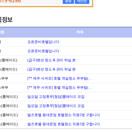
019-6286
충남
태안군
업종
제목
셔
오픈준비호텔입니다
번
오픈준비호텔입니다
(룸메이드)
(급구)팬션 청소 & 관리 하실 분
(룸메이드)
(급구)팬션 청소 & 관리 하실 분
소부부
[** 제주 서귀포] 호텔 객실청소 부부팀(…
소부부
[** 제주 서귀포] 호텔 객실청소 부부팀(…
(룸메이드)
일요일 고정휴무[청담]룸메이드 모집
(룸메이드)
일요일 고정휴무[청담]룸메이드 모집
(룸메이드)
빌즈호텔 동대문점 호텔청소 직원1명 구합니다
(룸메이드)
빌즈호텔 동대문점 호텔청소 직원1명 구합니다