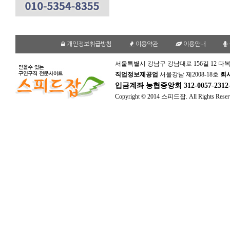
개인정보취급방침
이용약관
이용안내
서울특별시 강남구 강남대로 156길 12 다복
직업정보제공업
서울강남 제2008-18호
회
입금계좌
농협중앙회 312-0057-231
Copyright © 2014 스피드잡. All Rights Reser