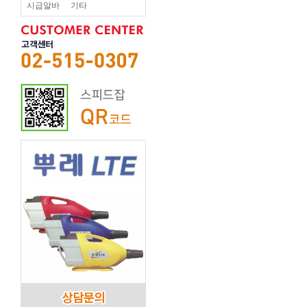
시급알바
기타