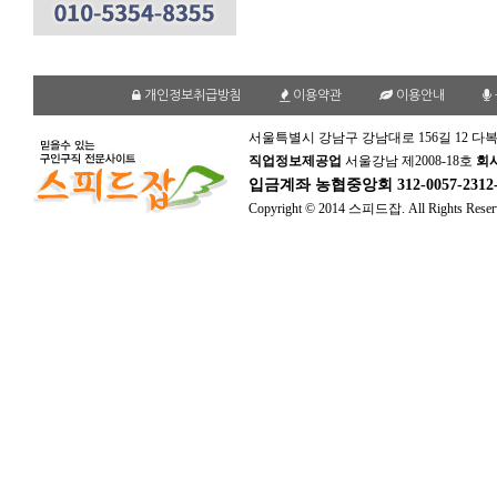
개인정보취급방침
이용약관
이용안내
서울특별시 강남구 강남대로 156길 12 다복
직업정보제공업
서울강남 제2008-18호
회
입금계좌
농협중앙회 312-0057-231
Copyright © 2014 스피드잡. All Rights Reser