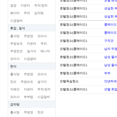
모텔청소(룸메이드)
호텔 펜션
점장
카운타
주차/장치
호텔청소(룸메이드)
성실한 
웨이터
주차
감자탕
모텔청소(룸메이드)
성실한 
시급알바
호텔청소(룸메이드)
룸메이드
횟집 , 일식
모텔청소(룸메이드)
룸메이드
홀서빙
주방장
조리사
모텔청소(룸메이드)
구직건
주방보조
카운터
주차
모텔청소(룸메이드)
남자 두명
주방찬모
설거지
매니저
호텔청소(룸메이드)
남성 둘
요리사
시급알바
모텔청소(룸메이드)
남성 둘
한식
호텔청소(룸메이드)
부부
홀서빙
주방장
조리사
모텔욕실청소
안녕하세
찬모
주방보조
설거지
지배인
카운터
주차/장치
모텔청소(룸메이드)
모텔 취
요리사
부부팀
시급알바
감자탕
홀서빙
주방장
찬모