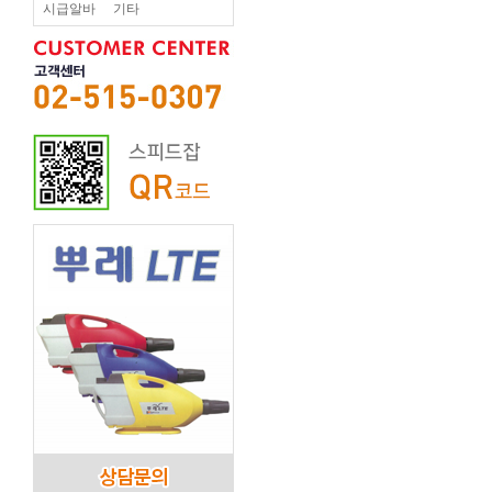
시급알바
기타