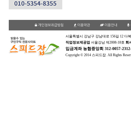
개인정보취급방침
이용약관
이용안내
서울특별시 강남구 강남대로 156길 12 다복
직업정보제공업
서울강남 제2008-18호
회
입금계좌
농협중앙회 312-0057-231
Copyright © 2014 스피드잡. All Rights Reser