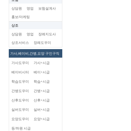
상담원
영업
보험설계사
홍보/마케팅
상조
상담원
영업
장례지도사
상조서비스
장례도우미
가사,베이비,간병,요양 구인구직
가사도우미
가사+시급
베이비시터
베이+시급
학습도우미
학습+시급
간병도우미
간병+시급
산후도우미
산후+시급
실버도우미
실버+시급
요양도우미
요양+시급
등/하원 시급