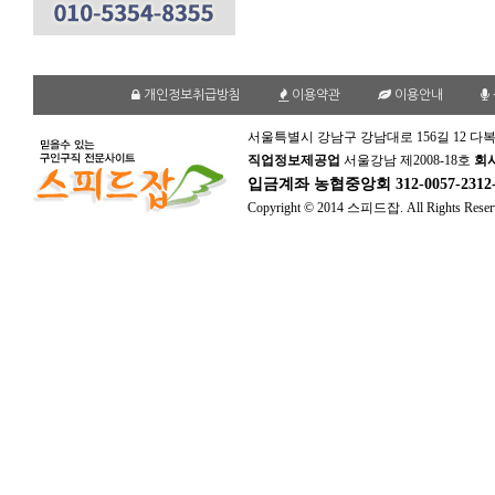
개인정보취급방침
이용약관
이용안내
서울특별시 강남구 강남대로 156길 12 다복
직업정보제공업
서울강남 제2008-18호
회
입금계좌
농협중앙회 312-0057-231
Copyright © 2014 스피드잡. All Rights Reser