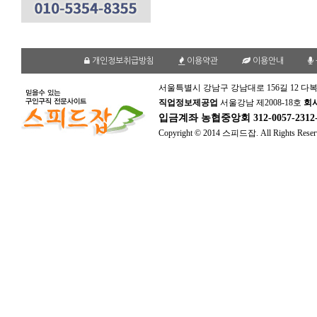
개인정보취급방침
이용약관
이용안내
서울특별시 강남구 강남대로 156길 12 다복
직업정보제공업
서울강남 제2008-18호
회
입금계좌
농협중앙회 312-0057-231
Copyright © 2014 스피드잡. All Rights Reser