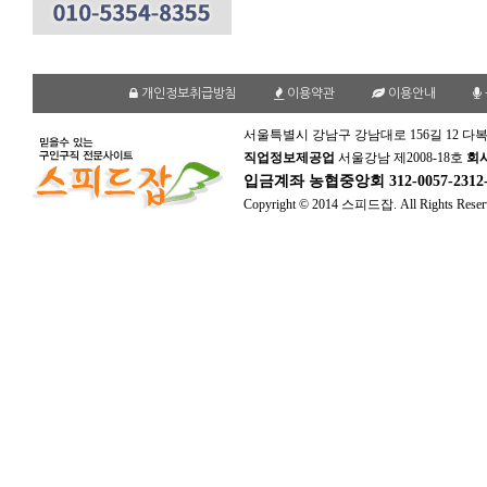
개인정보취급방침
이용약관
이용안내
서울특별시 강남구 강남대로 156길 12 다복
직업정보제공업
서울강남 제2008-18호
회
입금계좌
농협중앙회 312-0057-231
Copyright © 2014 스피드잡. All Rights Reser