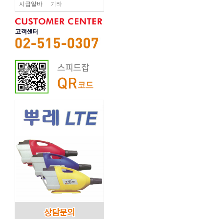
시급알바
기타