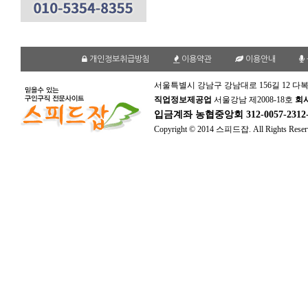
개인정보취급방침
이용약관
이용안내
서울특별시 강남구 강남대로 156길 12 다복
직업정보제공업
서울강남 제2008-18호
회
입금계좌
농협중앙회 312-0057-231
Copyright © 2014 스피드잡. All Rights Reser