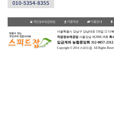
개인정보취급방침
이용약관
이용안내
서울특별시 강남구 강남대로 156길 12 다복
직업정보제공업
서울강남 제2008-18호
회
입금계좌
농협중앙회 312-0057-231
Copyright © 2014 스피드잡. All Rights Reser