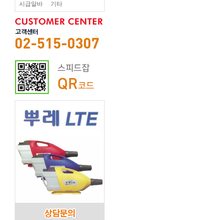
시급알바
기타