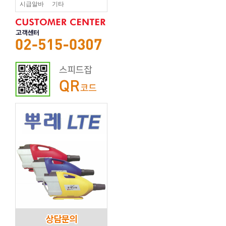
시급알바
기타