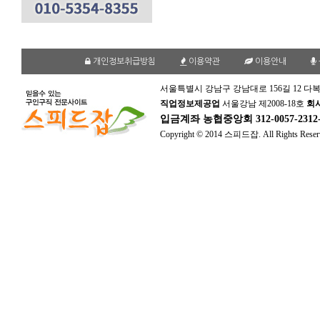
개인정보취급방침
이용약관
이용안내
서울특별시 강남구 강남대로 156길 12 다복
직업정보제공업
서울강남 제2008-18호
회
입금계좌
농협중앙회 312-0057-231
Copyright © 2014 스피드잡. All Rights Reser