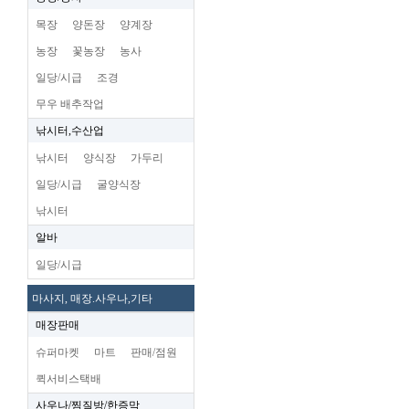
목장
양돈장
양계장
농장
꽃농장
농사
일당/시급
조경
무우 배추작업
낚시터,수산업
낚시터
양식장
가두리
일당/시급
굴양식장
낚시터
알바
일당/시급
마사지, 매장.사우나,기타
매장판매
슈퍼마켓
마트
판매/점원
퀵서비스택배
사우나/찜질방/한증막