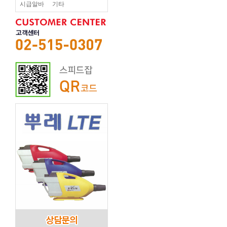
시급알바
기타