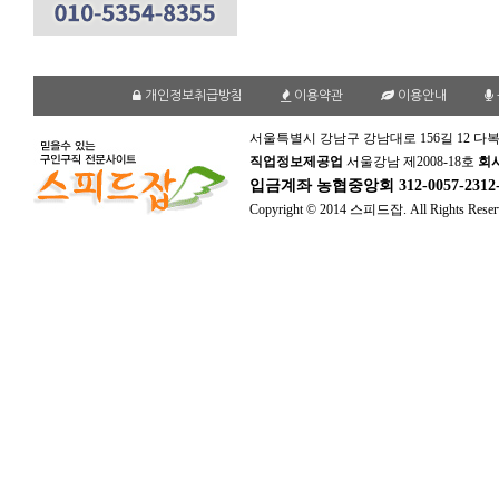
개인정보취급방침
이용약관
이용안내
서울특별시 강남구 강남대로 156길 12 다복
직업정보제공업
서울강남 제2008-18호
회
입금계좌
농협중앙회 312-0057-231
Copyright © 2014 스피드잡. All Rights Reser