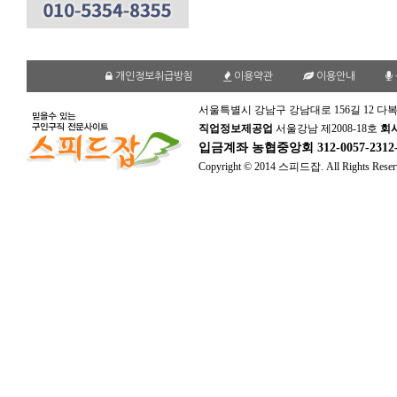
개인정보취급방침
이용약관
이용안내
서울특별시 강남구 강남대로 156길 12 다복
직업정보제공업
서울강남 제2008-18호
회
입금계좌
농협중앙회 312-0057-231
Copyright © 2014 스피드잡. All Rights Reser