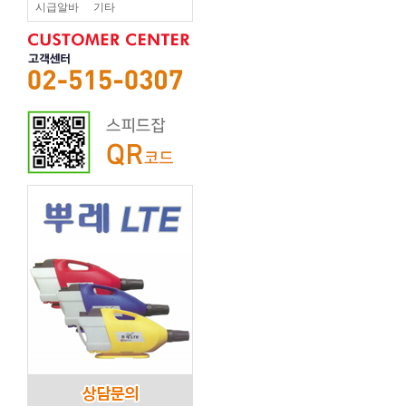
시급알바
기타