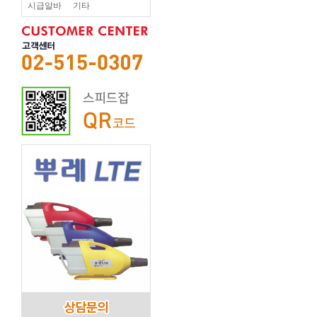
시급알바
기타