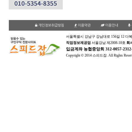
개인정보취급방침
이용약관
이용안내
서울특별시 강남구 강남대로 156길 12 다복
직업정보제공업
서울강남 제2008-18호
회
입금계좌
농협중앙회 312-0057-231
Copyright © 2014 스피드잡. All Rights Reser