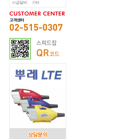
시급알바
기타