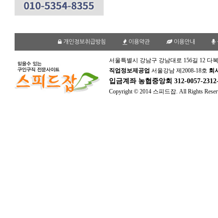
개인정보취급방침
이용약관
이용안내
서울특별시 강남구 강남대로 156길 12 다복
직업정보제공업
서울강남 제2008-18호
회
입금계좌
농협중앙회 312-0057-231
Copyright © 2014 스피드잡. All Rights Reser