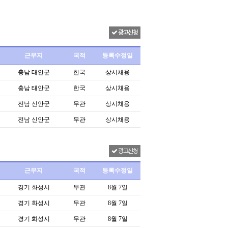
광고신청
근무지
국적
등록수정일
충남 태안군
한국
상시채용
충남 태안군
한국
상시채용
전남 신안군
무관
상시채용
전남 신안군
무관
상시채용
광고신청
근무지
국적
등록수정일
경기 화성시
무관
8월 7일
경기 화성시
무관
8월 7일
경기 화성시
무관
8월 7일