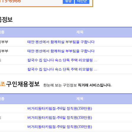
115-6966
충남
태안군
업종
제목
리부부
태안 펜션에서 함께하실 부부팀을 구합니다
원부부
태안 펜션에서 함께하실 부부팀을 구합니다
조
칼국수 집 입니다 숙소 단독 주택 리모델링 …
칼국수 집 입니다 숙소 단독 주택 리모델링 …
조
구인채용정보
한눈에 보는 구인정보
직거래 서비스입니다.
업종
제목
버거리동타키림점-주6일 정직원(350만원)
조
버거리동타키림점-주6일 정직원(350만원)
버거리동타키림점-주6일 정직원(350만원)