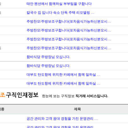
조
태안 펜션에서 함께하실 부부팀을 구합니다
조
칼국수 집 입니다 숙소 단독 주택 리모델링 …
주방찬모/주방보조구합니다(포차음식가능하신분오시…
주방찬모/주방보조구합니다(포차음식가능하신분오시…
주방찬모/주방보조구합니다(포차음식가능하신분오시…
조
주방찬모/주방보조구합니다(포차음식가능하신분오시…
함바식당 주방장님 모십니다.
함바식당 주방장님 모십니다.
대부도 탄도항에 위치한 카페에서 함께 일하실 …
대부도 탄도항에 위치한 카페에서 함께 일하실 …
조
구직인재정보
한눈에 보는 구직정보
직거래 서비스입니다.
업종
제목
공간 관리와 고객 응대 경험을 가진 운영관리 …
공간 관리와 고객 응대 경험을 가진 운영관리 …