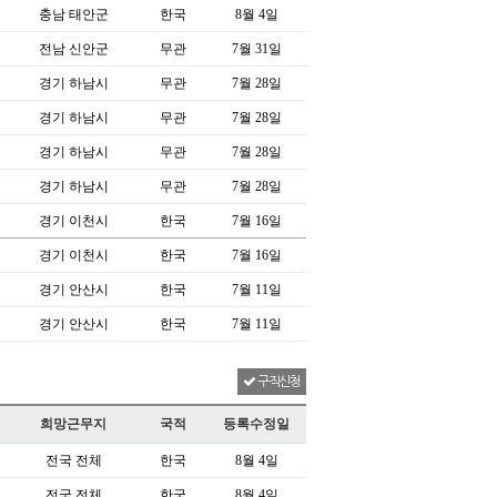
충남 태안군
한국
8월 4일
전남 신안군
무관
7월 31일
경기 하남시
무관
7월 28일
경기 하남시
무관
7월 28일
경기 하남시
무관
7월 28일
경기 하남시
무관
7월 28일
경기 이천시
한국
7월 16일
경기 이천시
한국
7월 16일
경기 안산시
한국
7월 11일
경기 안산시
한국
7월 11일
구직신청
희망근무지
국적
등록수정일
전국 전체
한국
8월 4일
전국 전체
한국
8월 4일