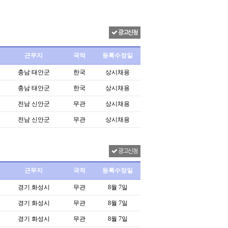
광고신청
근무지
국적
등록수정일
충남 태안군
한국
상시채용
충남 태안군
한국
상시채용
전남 신안군
무관
상시채용
전남 신안군
무관
상시채용
광고신청
근무지
국적
등록수정일
경기 화성시
무관
8월 7일
경기 화성시
무관
8월 7일
경기 화성시
무관
8월 7일