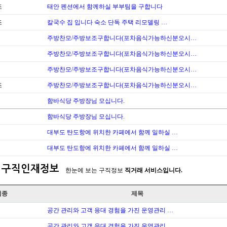
조
태안 펜션에서 함께하실 부부팀을 구합니다
조
칼국수 집 입니다 숙소 단독 주택 리모델링 …
주방찬모/주방보조구합니다(포차음식가능하신분오시…
주방찬모/주방보조구합니다(포차음식가능하신분오시…
주방찬모/주방보조구합니다(포차음식가능하신분오시…
조
주방찬모/주방보조구합니다(포차음식가능하신분오시…
함바식당 주방장님 모십니다.
함바식당 주방장님 모십니다.
대부도 탄도항에 위치한 카페에서 함께 일하실 …
대부도 탄도항에 위치한 카페에서 함께 일하실 …
구직인재정보
한눈에 보는 구직정보
직거래 서비스입니다.
업종
제목
공간 관리와 고객 응대 경험을 가진 운영관리 …
공간 관리와 고객 응대 경험을 가진 운영관리 …