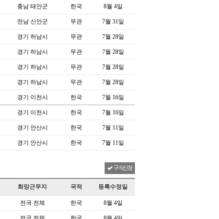
충남 태안군
한국
8월 4일
전남 신안군
무관
7월 31일
경기 하남시
무관
7월 28일
경기 하남시
무관
7월 28일
경기 하남시
무관
7월 28일
경기 하남시
무관
7월 28일
경기 이천시
한국
7월 16일
경기 이천시
한국
7월 16일
경기 안산시
한국
7월 11일
경기 안산시
한국
7월 11일
구직신청
희망근무지
국적
등록수정일
전국 전체
한국
8월 4일
전국 전체
한국
8월 4일