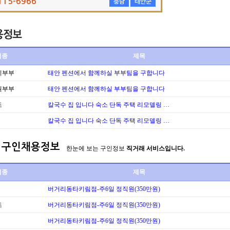
115-6966
충남
태안군
업종
제목
리부부
태안 펜션에서 함께하실 부부팀을 구합니다
원부부
태안 펜션에서 함께하실 부부팀을 구합니다
조
칼국수 집 입니다 숙소 단독 주택 리모델링 …
칼국수 집 입니다 숙소 단독 주택 리모델링 …
구인채용정보
한눈에 보는 구인정보
직거래 서비스입니다.
업종
제목
버거리동타키림점-주6일 정직원(350만원)
조
버거리동타키림점-주6일 정직원(350만원)
버거리동타키림점-주6일 정직원(350만원)