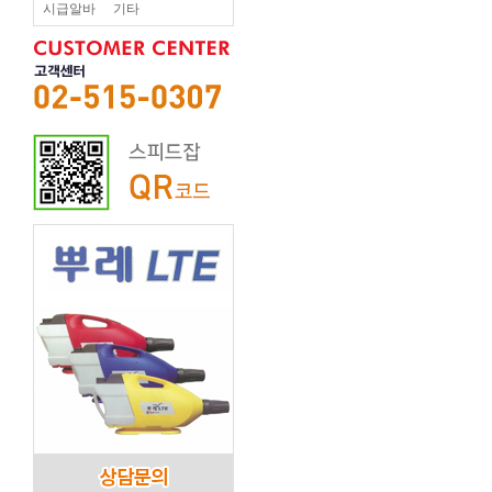
시급알바
기타