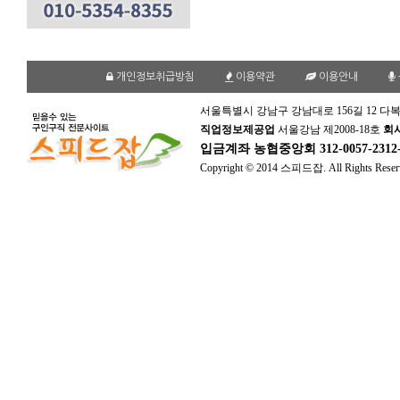
개인정보취급방침
이용약관
이용안내
서울특별시 강남구 강남대로 156길 12 다복
직업정보제공업
서울강남 제2008-18호
회
입금계좌
농협중앙회 312-0057-231
Copyright © 2014 스피드잡. All Rights Reser