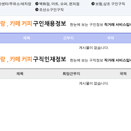
카센타/주유소/세차장
백화점, 마트, 슈퍼, 편의점
보험,상조 구인구직
조선소구인구직
랑 , 카페 커피
구인채용정보
한눈에 보는 구인정보
직거래 서비스입
제목
근무지
국적
게시물이 없습니다.
랑 , 카페 커피
구직인재정보
한눈에 보는 구직정보
직거래 서비스입
제목
희망근무지
국적
게시물이 없습니다.