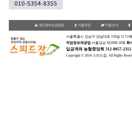
개인정보취급방침
이용약관
이용안내
서울특별시 강남구 강남대로 156길 12 다복
직업정보제공업
서울강남 제2008-18호
회
입금계좌
농협중앙회 312-0057-231
Copyright © 2014 스피드잡. All Rights Reser