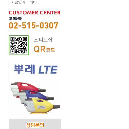
시급알바
기타