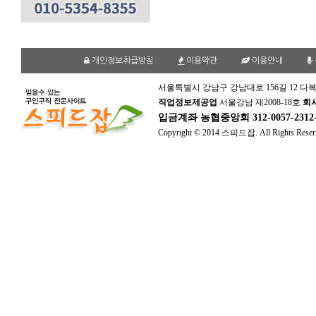
개인정보취급방침
이용약관
이용안내
서울특별시 강남구 강남대로 156길 12 다복
직업정보제공업
서울강남 제2008-18호
회
입금계좌
농협중앙회 312-0057-231
Copyright © 2014 스피드잡. All Rights Reser