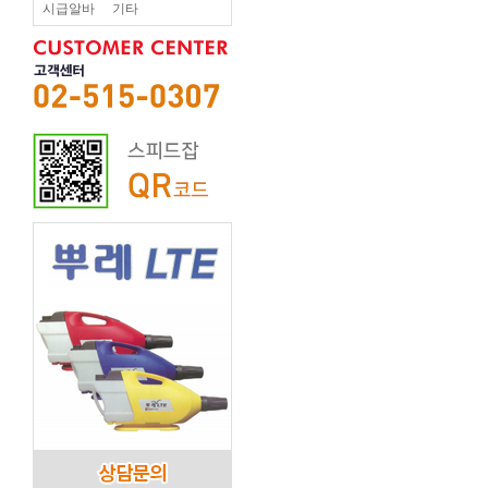
시급알바
기타