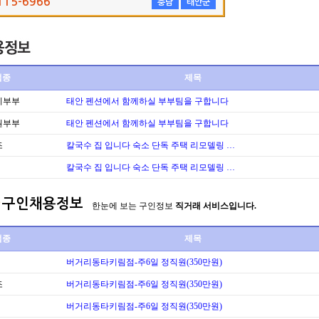
115-6966
충남
태안군
업종
제목
리부부
태안 펜션에서 함께하실 부부팀을 구합니다
원부부
태안 펜션에서 함께하실 부부팀을 구합니다
조
칼국수 집 입니다 숙소 단독 주택 리모델링 …
칼국수 집 입니다 숙소 단독 주택 리모델링 …
구인채용정보
한눈에 보는 구인정보
직거래 서비스입니다.
업종
제목
버거리동타키림점-주6일 정직원(350만원)
조
버거리동타키림점-주6일 정직원(350만원)
버거리동타키림점-주6일 정직원(350만원)