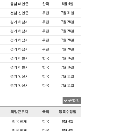
충남 태안군
한국
8월 4일
전남 신안군
무관
7월 31일
경기 하남시
무관
7월 28일
경기 하남시
무관
7월 28일
경기 하남시
무관
7월 28일
경기 하남시
무관
7월 28일
경기 이천시
한국
7월 16일
경기 이천시
한국
7월 16일
경기 안산시
한국
7월 11일
경기 안산시
한국
7월 11일
구직신청
희망근무지
국적
등록수정일
전국 전체
한국
8월 4일
전국 전체
한국
8월 4일