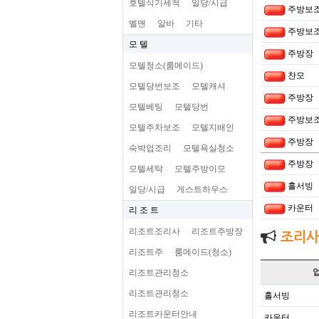
호텔식기세척
일당/시급
주방보
벨맨
알바
기타
주방보
모 텔
주방장
모텔청소(룸메이드)
찬모
모텔당번보조
모텔캐셔
주방장
모텔베팅
모텔당번
주방보
모텔주차보조
모텔지배인
주방장
숙박업조리
모텔욕실청소
주방장
모텔세탁
모텔주방이모
홀서빙
일당/시급
게스트하우스
카운터
리 조 트
리조트조리사
리조트주방장
조리사
리조트주
룸메이드(청소)
리조트관리청소
리조트관리청소
홀서빙
리조트카운터안내
카운터