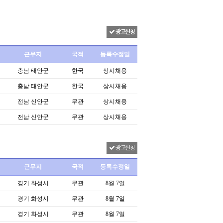
광고신청
근무지
국적
등록수정일
충남 태안군
한국
상시채용
충남 태안군
한국
상시채용
전남 신안군
무관
상시채용
전남 신안군
무관
상시채용
광고신청
근무지
국적
등록수정일
경기 화성시
무관
8월 7일
경기 화성시
무관
8월 7일
경기 화성시
무관
8월 7일