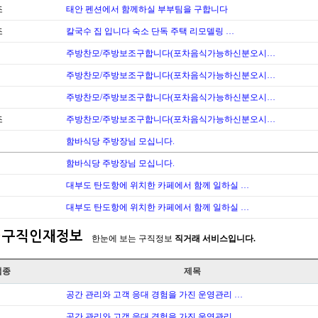
조
태안 펜션에서 함께하실 부부팀을 구합니다
조
칼국수 집 입니다 숙소 단독 주택 리모델링 …
주방찬모/주방보조구합니다(포차음식가능하신분오시…
주방찬모/주방보조구합니다(포차음식가능하신분오시…
주방찬모/주방보조구합니다(포차음식가능하신분오시…
조
주방찬모/주방보조구합니다(포차음식가능하신분오시…
함바식당 주방장님 모십니다.
함바식당 주방장님 모십니다.
대부도 탄도항에 위치한 카페에서 함께 일하실 …
대부도 탄도항에 위치한 카페에서 함께 일하실 …
구직인재정보
한눈에 보는 구직정보
직거래 서비스입니다.
업종
제목
공간 관리와 고객 응대 경험을 가진 운영관리 …
공간 관리와 고객 응대 경험을 가진 운영관리 …