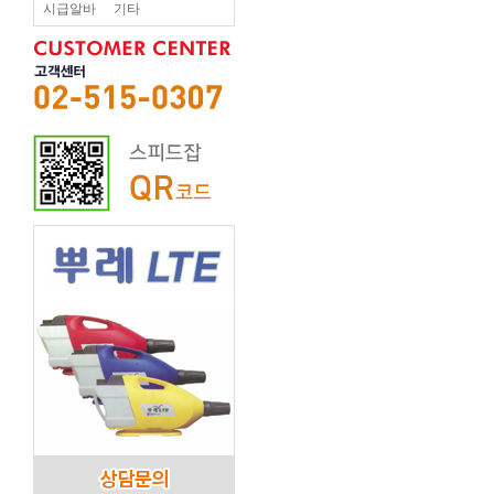
시급알바
기타