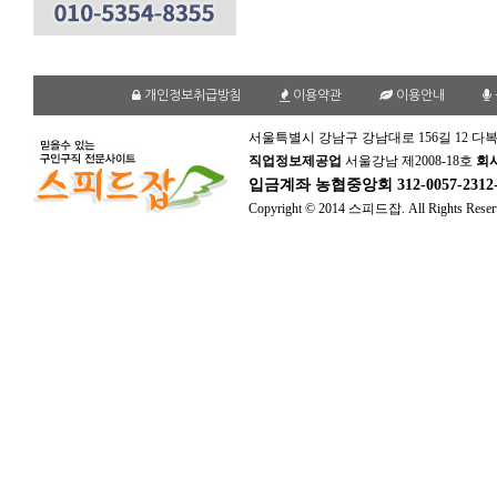
개인정보취급방침
이용약관
이용안내
서울특별시 강남구 강남대로 156길 12 다복
직업정보제공업
서울강남 제2008-18호
회
입금계좌
농협중앙회 312-0057-231
Copyright © 2014 스피드잡. All Rights Reser