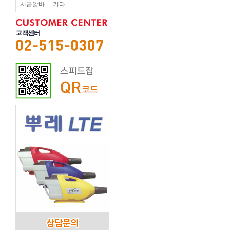
시급알바
기타