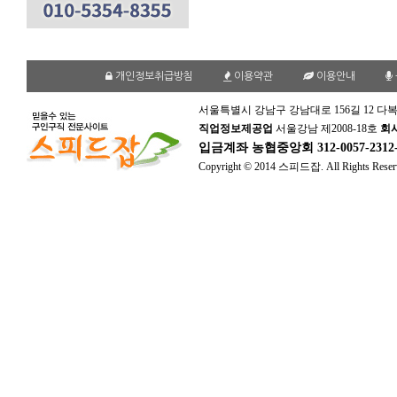
개인정보취급방침
이용약관
이용안내
서울특별시 강남구 강남대로 156길 12 다복
직업정보제공업
서울강남 제2008-18호
회
입금계좌
농협중앙회 312-0057-231
Copyright © 2014 스피드잡. All Rights Reser