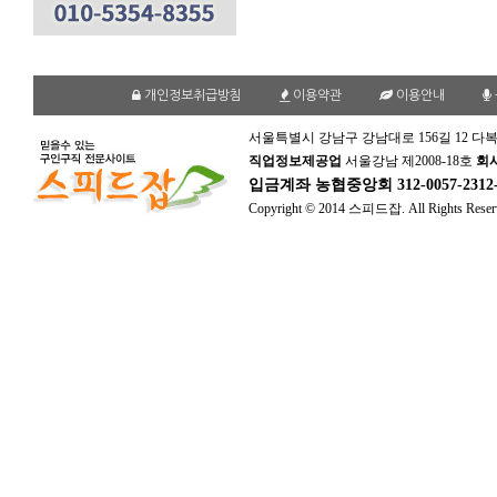
개인정보취급방침
이용약관
이용안내
서울특별시 강남구 강남대로 156길 12 다복
직업정보제공업
서울강남 제2008-18호
회
입금계좌
농협중앙회 312-0057-231
Copyright © 2014 스피드잡. All Rights Reser