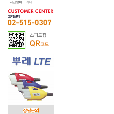
시급알바
기타