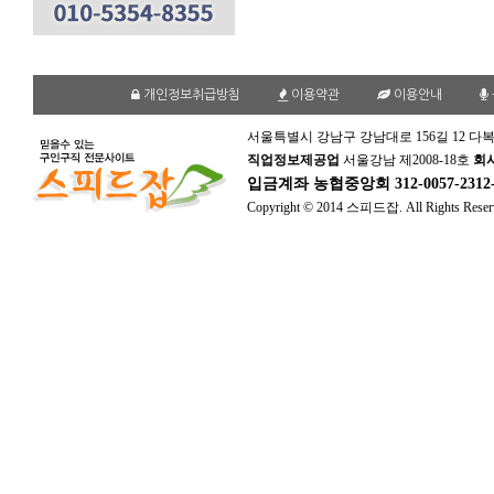
개인정보취급방침
이용약관
이용안내
서울특별시 강남구 강남대로 156길 12 다복
직업정보제공업
서울강남 제2008-18호
회
입금계좌
농협중앙회 312-0057-231
Copyright © 2014 스피드잡. All Rights Reser