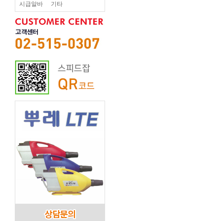
시급알바
기타